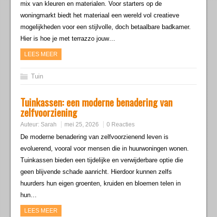
mix van kleuren en materialen. Voor starters op de
woningmarkt biedt het materiaal een wereld vol creatieve
mogelijkheden voor een stijlvolle, doch betaalbare badkamer.
Hier is hoe je met terrazzo jouw…
LEES MEER
Tuin
Tuinkassen: een moderne benadering van
zelfvoorziening
Auteur:
Sarah
mei 25, 2026
0 Reacties
De moderne benadering van zelfvoorzienend leven is
evoluerend, vooral voor mensen die in huurwoningen wonen.
Tuinkassen bieden een tijdelijke en verwijderbare optie die
geen blijvende schade aanricht. Hierdoor kunnen zelfs
huurders hun eigen groenten, kruiden en bloemen telen in
hun…
LEES MEER