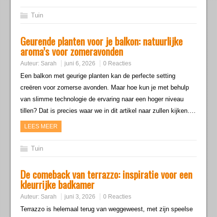
Tuin
Geurende planten voor je balkon: natuurlijke
aroma’s voor zomeravonden
Auteur:
Sarah
juni 6, 2026
0 Reacties
Een balkon met geurige planten kan de perfecte setting
creëren voor zomerse avonden. Maar hoe kun je met behulp
van slimme technologie de ervaring naar een hoger niveau
tillen? Dat is precies waar we in dit artikel naar zullen kijken….
LEES MEER
Tuin
De comeback van terrazzo: inspiratie voor een
kleurrijke badkamer
Auteur:
Sarah
juni 3, 2026
0 Reacties
Terrazzo is helemaal terug van weggeweest, met zijn speelse