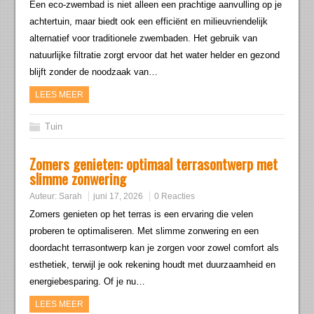
Een eco-zwembad is niet alleen een prachtige aanvulling op je
achtertuin, maar biedt ook een efficiënt en milieuvriendelijk
alternatief voor traditionele zwembaden. Het gebruik van
natuurlijke filtratie zorgt ervoor dat het water helder en gezond
blijft zonder de noodzaak van…
LEES MEER
Tuin
Zomers genieten: optimaal terrasontwerp met
slimme zonwering
Auteur:
Sarah
juni 17, 2026
0 Reacties
Zomers genieten op het terras is een ervaring die velen
proberen te optimaliseren. Met slimme zonwering en een
doordacht terrasontwerp kan je zorgen voor zowel comfort als
esthetiek, terwijl je ook rekening houdt met duurzaamheid en
energiebesparing. Of je nu…
LEES MEER