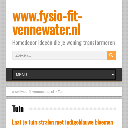
www.fysio-fit-
vennewater.nl
Homedecor ideeën die je woning transformeren
www.fysio-fit-vennewater.nl
>
Tuin
Tuin
Laat je tuin stralen met indigoblauwe bloemen