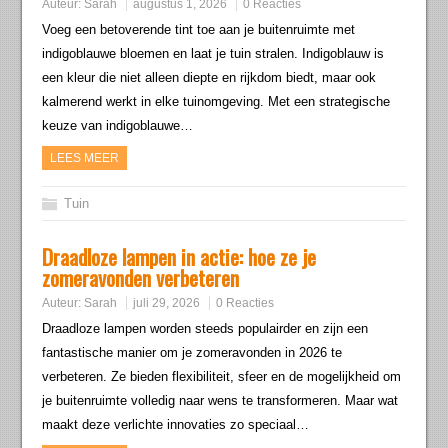
Auteur:
Sarah
augustus 1, 2026
0 Reacties
Voeg een betoverende tint toe aan je buitenruimte met
indigoblauwe bloemen en laat je tuin stralen. Indigoblauw is
een kleur die niet alleen diepte en rijkdom biedt, maar ook
kalmerend werkt in elke tuinomgeving. Met een strategische
keuze van indigoblauwe…
LEES MEER
Tuin
Draadloze lampen in actie: hoe ze je
zomeravonden verbeteren
Auteur:
Sarah
juli 29, 2026
0 Reacties
Draadloze lampen worden steeds populairder en zijn een
fantastische manier om je zomeravonden in 2026 te
verbeteren. Ze bieden flexibiliteit, sfeer en de mogelijkheid om
je buitenruimte volledig naar wens te transformeren. Maar wat
maakt deze verlichte innovaties zo speciaal…