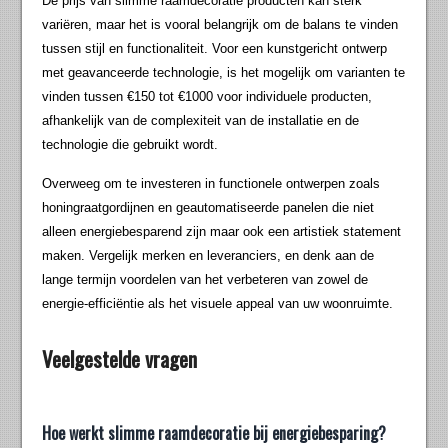
De prijs van slimme raamdecoratie producten kan sterk
variëren, maar het is vooral belangrijk om de balans te vinden
tussen stijl en functionaliteit. Voor een kunstgericht ontwerp
met geavanceerde technologie, is het mogelijk om varianten te
vinden tussen €150 tot €1000 voor individuele producten,
afhankelijk van de complexiteit van de installatie en de
technologie die gebruikt wordt.
Overweeg om te investeren in functionele ontwerpen zoals
honingraatgordijnen en geautomatiseerde panelen die niet
alleen energiebesparend zijn maar ook een artistiek statement
maken. Vergelijk merken en leveranciers, en denk aan de
lange termijn voordelen van het verbeteren van zowel de
energie-efficiëntie als het visuele appeal van uw woonruimte.
Veelgestelde vragen
Hoe werkt slimme raamdecoratie bij energiebesparing?