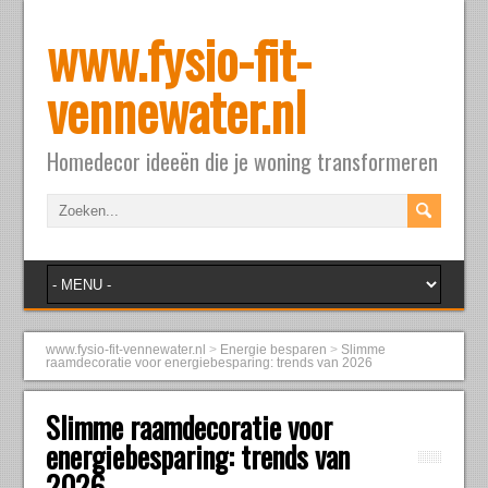
www.fysio-fit-
vennewater.nl
Homedecor ideeën die je woning transformeren
www.fysio-fit-vennewater.nl
>
Energie besparen
>
Slimme
raamdecoratie voor energiebesparing: trends van 2026
Slimme raamdecoratie voor
energiebesparing: trends van
2026