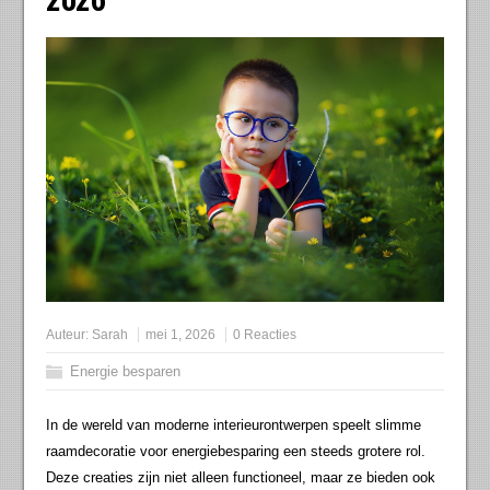
Auteur:
Sarah
mei 1, 2026
0 Reacties
Energie besparen
In de wereld van moderne interieurontwerpen speelt slimme
raamdecoratie voor energiebesparing een steeds grotere rol.
Deze creaties zijn niet alleen functioneel, maar ze bieden ook