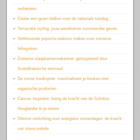
verbeteren
Creëer een groen balkon voor de nationale tuindag
Terracotta styling: jouw woonkamer summervibe geven
Verfrissende popsicle-stations maken voor zomerse
hittegolven
Zomerse slaapkamermakeover: geïnspireerd door
Scandinavische eenvoud
De zomer kookspree: maximaliseer je keuken met
organische producten
Canvas inspiratie: breng de kracht van de Schotse
Hooglander in je ruimte
Slimme verlichting voor energieke zomerdagen: de kracht
van stemcontrole