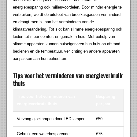
energiebesparing ook milieuvoordelen. Door minder energie te
verbruiken, wordt de uitstoot van broeikasgassen verminderd
en draagt men bij aan het verminderen van de
klimaatverandering. Tot slot kan slimme energiebesparing ook
leiden tot meer comfort en gemak in huis. Met behulp van
slimme apparaten kunnen huiseigenaren hun huis op afstand
bedienen en de temperatuur, verlichting en andere apparaten
aanpassen aan hun behoeften.
Tips voor het verminderen van energieverbruik
thuis
Tips voor het verminderen van
Besparing
energieverbruik thuis
per jaar
Vervang gloeilampen door LED-lampen
€50
Gebruik een waterbesparende
€75