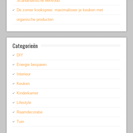
Scandinavische eenvoud
De zomer kookspree: maximaliseer je keuken met
organische producten
Categorieën
DIY
Energie besparen
Interieur
Keuken
Kinderkamer
Lifestyle
Raamdecoratie
Tuin