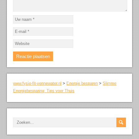
www.fysio-fit-vennewater.nl
>
Energie besparen
>
Slimme
Energiebesparing: Tips voor Thuis