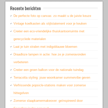
Recente berichten
De perfecte foto op canvas: zo maakt u de juiste keuze
Vintage koelkasten als stijlstatement voor je keuken
Creëer een eco-vriendelijke thuiskantoorruimte met
gerecyclede materialen
Laat je tuin stralen met indigoblauwe bloemen
Draadloze lampen in actie: hoe ze je zomeravonden
verbeteren
Creëer een groen balkon voor de nationale tuindag
Terracotta styling: jouw woonkamer summervibe geven
Verfrissende popsicle-stations maken voor zomerse
hittegolven
Zomerse slaapkamermakeover: geïnspireerd door