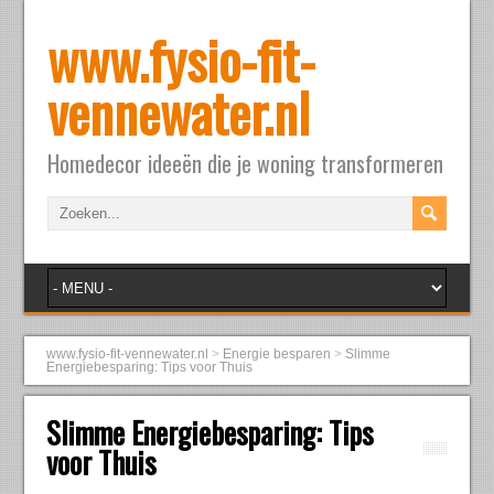
www.fysio-fit-
vennewater.nl
Homedecor ideeën die je woning transformeren
www.fysio-fit-vennewater.nl
>
Energie besparen
>
Slimme
Energiebesparing: Tips voor Thuis
Slimme Energiebesparing: Tips
voor Thuis