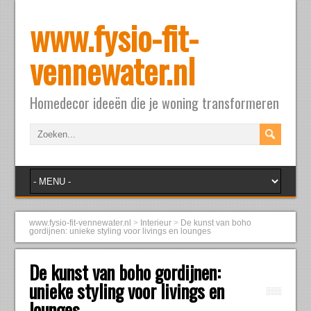
www.fysio-fit-
vennewater.nl
Homedecor ideeën die je woning transformeren
www.fysio-fit-vennewater.nl
>
Interieur
>
De kunst van boho
gordijnen: unieke styling voor livings en lounges
De kunst van boho gordijnen:
unieke styling voor livings en
lounges