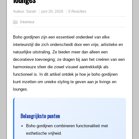
Auteur:
Sarah
juni 20, 2026
0 Reacties
Interieur
Boho gordijnen zijn een essentieel onderdeel van elke
interieurstijl die zich onderscheidt door een vrije, artistieke en
natuurlijke uitstraling. Ze bieden meer dan alleen een
decoratieve toevoeging; ze dragen bij aan het creëren van een
harmonieuze sfeer die zowel visueel aantrekkelijk als
functioneel is. In dit artikel ontdek je hoe je boho gordijnen
kunt inzetten om unieke styling te geven aan je livings en
lounges.
Belangrijkste punten
Boho gordijnen combineren functionaliteit met
esthetische vrijheid.