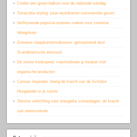
Creëer een groen balkon voor de nationale tuindag
Terracotta styling: jouw woonkamer summervibe geven
Verfrissende popsicle-stations maken voor zomerse
hittegolven
Zomerse slaapkamermakeover: geïnspireerd door
Scandinavische eenvoud
De zomer kookspree: maximaliseer je keuken met
organische producten
Canvas inspiratie: breng de kracht van de Schotse
Hooglander in je ruimte
Slimme verlichting voor energieke zomerdagen: de kracht
van stemcontrole