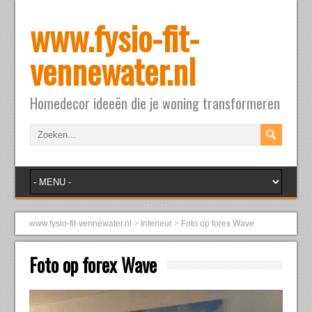
www.fysio-fit-
vennewater.nl
Homedecor ideeën die je woning transformeren
www.fysio-fit-vennewater.nl
>
Interieur
>
Foto op forex Wave
Foto op forex Wave