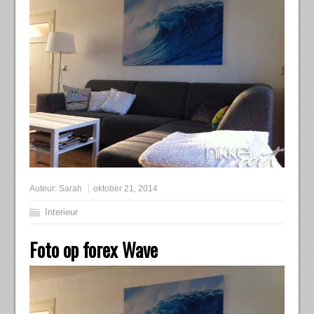
Auteur:
Sarah
oktober 21, 2014
Interieur
Foto op forex Wave