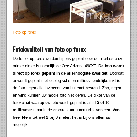
Foto op forex
Fotokwaliteit van foto op forex
De foto’s op forex worden bij ons geprint door de allerbeste uv-
printer die er is namelijk de Oce Arizona 460XT.
De foto wordt
direct op forex geprint in de allerhoogste kwaliteit
. Doordat
er wordt geprint met ecologische en millieuvriendelijke inkt is
de foto tegen alle invloeden van buitenaf bestand. Zon, regen
en wind kunnen uw mooie foto niet deren. De dikte van de
forexplaat waarop uw foto wordt geprint is altijd
5 of 10
millimeter
maar in de grootte kunt u natuurlijk variëren.
Van
heel klein tot wel 2 bij 3 meter
, het is bij ons allemaal
mogelijk.