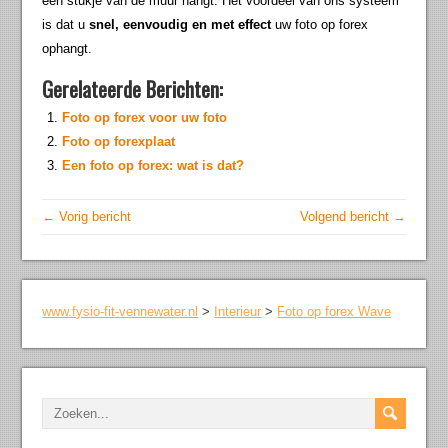
een stukje van de muur hangt. Het voordeel van ons systeem
is dat u
snel, eenvoudig en met effect
uw foto op forex
ophangt.
Gerelateerde Berichten:
Foto op forex voor uw foto
Foto op forexplaat
Een foto op forex: wat is dat?
← Vorig bericht
Volgend bericht →
www.fysio-fit-vennewater.nl
>
Interieur
>
Foto op forex Wave