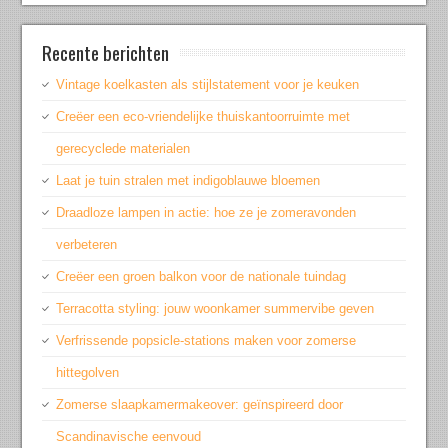
Recente berichten
Vintage koelkasten als stijlstatement voor je keuken
Creëer een eco-vriendelijke thuiskantoorruimte met
gerecyclede materialen
Laat je tuin stralen met indigoblauwe bloemen
Draadloze lampen in actie: hoe ze je zomeravonden
verbeteren
Creëer een groen balkon voor de nationale tuindag
Terracotta styling: jouw woonkamer summervibe geven
Verfrissende popsicle-stations maken voor zomerse
hittegolven
Zomerse slaapkamermakeover: geïnspireerd door
Scandinavische eenvoud