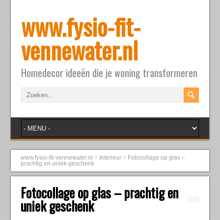
www.fysio-fit-
vennewater.nl
Homedecor ideeën die je woning transformeren
www.fysio-fit-vennewater.nl
>
Interieur
>
Fotocollage op glas –
prachtig en uniek geschenk
Fotocollage op glas – prachtig en
uniek geschenk