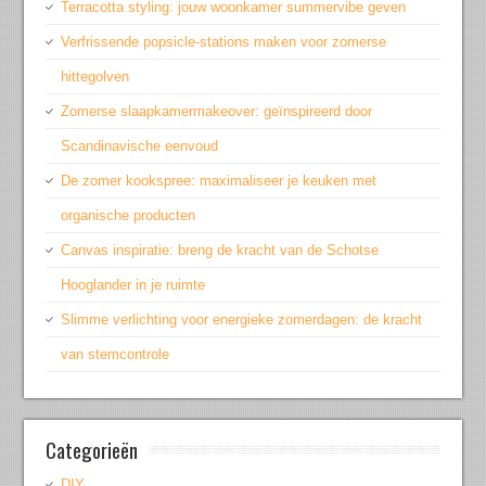
Terracotta styling: jouw woonkamer summervibe geven
Verfrissende popsicle-stations maken voor zomerse
hittegolven
Zomerse slaapkamermakeover: geïnspireerd door
Scandinavische eenvoud
De zomer kookspree: maximaliseer je keuken met
organische producten
Canvas inspiratie: breng de kracht van de Schotse
Hooglander in je ruimte
Slimme verlichting voor energieke zomerdagen: de kracht
van stemcontrole
Categorieën
DIY