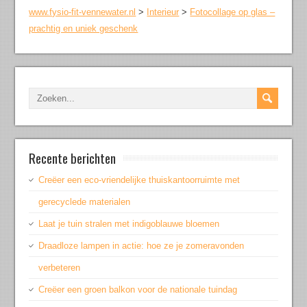
www.fysio-fit-vennewater.nl
>
Interieur
>
Fotocollage op glas –
prachtig en uniek geschenk
Recente berichten
Creëer een eco-vriendelijke thuiskantoorruimte met
gerecyclede materialen
Laat je tuin stralen met indigoblauwe bloemen
Draadloze lampen in actie: hoe ze je zomeravonden
verbeteren
Creëer een groen balkon voor de nationale tuindag