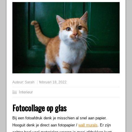
Auteur:
Sarah
februari 18, 2022
Interieur
Fotocollage op glas
Bij een fotoafdruk denk je misschien al snel aan papier.
Hooguit denk je direct aan fotopapier /
wall murals
. Er zijn