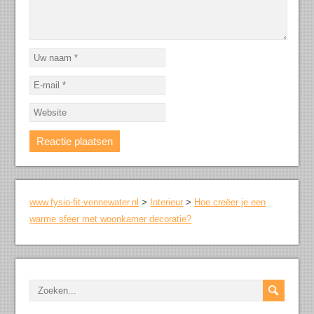
www.fysio-fit-vennewater.nl
>
Interieur
>
Hoe creëer je een
warme sfeer met woonkamer decoratie?