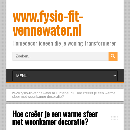
www.fysio-fit-
vennewater.nl
Homedecor ideeën die je woning transformeren
www.fysio-fit-vennewater.nl
>
Interieur
>
Hoe creëer je een warme
sfeer met woonkamer decoratie?
Hoe creëer je een warme sfeer
met woonkamer decoratie?