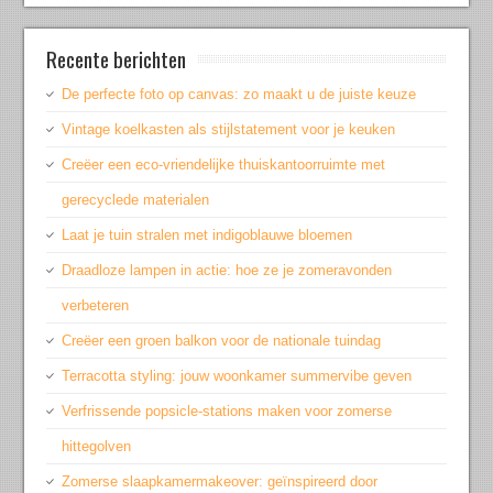
Recente berichten
De perfecte foto op canvas: zo maakt u de juiste keuze
Vintage koelkasten als stijlstatement voor je keuken
Creëer een eco-vriendelijke thuiskantoorruimte met
gerecyclede materialen
Laat je tuin stralen met indigoblauwe bloemen
Draadloze lampen in actie: hoe ze je zomeravonden
verbeteren
Creëer een groen balkon voor de nationale tuindag
Terracotta styling: jouw woonkamer summervibe geven
Verfrissende popsicle-stations maken voor zomerse
hittegolven
Zomerse slaapkamermakeover: geïnspireerd door