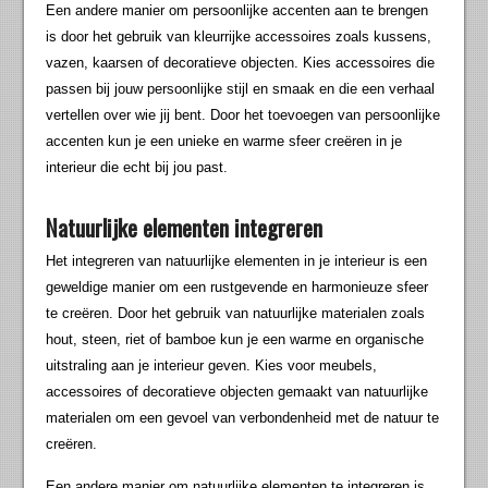
Een andere manier om persoonlijke accenten aan te brengen
is door het gebruik van kleurrijke accessoires zoals kussens,
vazen, kaarsen of decoratieve objecten. Kies accessoires die
passen bij jouw persoonlijke stijl en smaak en die een verhaal
vertellen over wie jij bent. Door het toevoegen van persoonlijke
accenten kun je een unieke en warme sfeer creëren in je
interieur die echt bij jou past.
Natuurlijke elementen integreren
Het integreren van natuurlijke elementen in je interieur is een
geweldige manier om een rustgevende en harmonieuze sfeer
te creëren. Door het gebruik van natuurlijke materialen zoals
hout, steen, riet of bamboe kun je een warme en organische
uitstraling aan je interieur geven. Kies voor meubels,
accessoires of decoratieve objecten gemaakt van natuurlijke
materialen om een gevoel van verbondenheid met de natuur te
creëren.
Een andere manier om natuurlijke elementen te integreren is