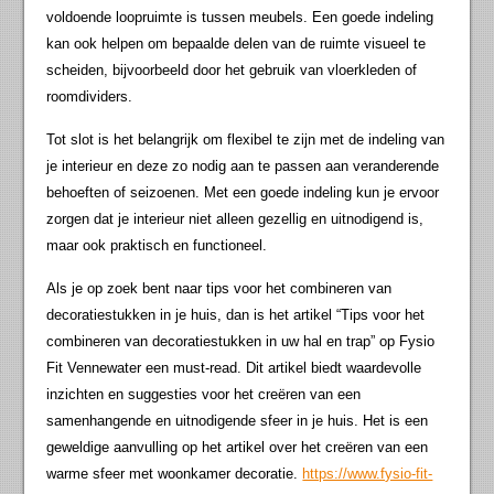
voldoende loopruimte is tussen meubels. Een goede indeling
kan ook helpen om bepaalde delen van de ruimte visueel te
scheiden, bijvoorbeeld door het gebruik van vloerkleden of
roomdividers.
Tot slot is het belangrijk om flexibel te zijn met de indeling van
je interieur en deze zo nodig aan te passen aan veranderende
behoeften of seizoenen. Met een goede indeling kun je ervoor
zorgen dat je interieur niet alleen gezellig en uitnodigend is,
maar ook praktisch en functioneel.
Als je op zoek bent naar tips voor het combineren van
decoratiestukken in je huis, dan is het artikel “Tips voor het
combineren van decoratiestukken in uw hal en trap” op Fysio
Fit Vennewater een must-read. Dit artikel biedt waardevolle
inzichten en suggesties voor het creëren van een
samenhangende en uitnodigende sfeer in je huis. Het is een
geweldige aanvulling op het artikel over het creëren van een
warme sfeer met woonkamer decoratie.
https://www.fysio-fit-