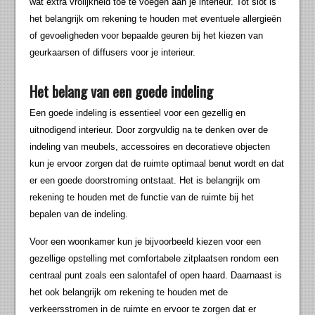
wat extra vrolijkheid toe te voegen aan je interieur. Tot slot is
het belangrijk om rekening te houden met eventuele allergieën
of gevoeligheden voor bepaalde geuren bij het kiezen van
geurkaarsen of diffusers voor je interieur.
Het belang van een goede indeling
Een goede indeling is essentieel voor een gezellig en
uitnodigend interieur. Door zorgvuldig na te denken over de
indeling van meubels, accessoires en decoratieve objecten
kun je ervoor zorgen dat de ruimte optimaal benut wordt en dat
er een goede doorstroming ontstaat. Het is belangrijk om
rekening te houden met de functie van de ruimte bij het
bepalen van de indeling.
Voor een woonkamer kun je bijvoorbeeld kiezen voor een
gezellige opstelling met comfortabele zitplaatsen rondom een
centraal punt zoals een salontafel of open haard. Daarnaast is
het ook belangrijk om rekening te houden met de
verkeersstromen in de ruimte en ervoor te zorgen dat er