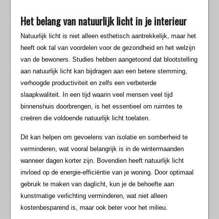
Het belang van natuurlijk licht in je interieur
Natuurlijk licht is niet alleen esthetisch aantrekkelijk, maar het
heeft ook tal van voordelen voor de gezondheid en het welzijn
van de bewoners. Studies hebben aangetoond dat blootstelling
aan natuurlijk licht kan bijdragen aan een betere stemming,
verhoogde productiviteit en zelfs een verbeterde
slaapkwaliteit. In een tijd waarin veel mensen veel tijd
binnenshuis doorbrengen, is het essentieel om ruimtes te
creëren die voldoende natuurlijk licht toelaten.
Dit kan helpen om gevoelens van isolatie en somberheid te
verminderen, wat vooral belangrijk is in de wintermaanden
wanneer dagen korter zijn. Bovendien heeft natuurlijk licht
invloed op de energie-efficiëntie van je woning. Door optimaal
gebruik te maken van daglicht, kun je de behoefte aan
kunstmatige verlichting verminderen, wat niet alleen
kostenbesparend is, maar ook beter voor het milieu.