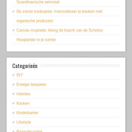
Scandinavische eenvoud
De zomer kookspree: maximaliseer je keuken met
organische producten
Canvas inspiratie: breng de kracht van de Schotse
Hooglander in je ruimte
Categorieën
DIY
Energie besparen
Interieur
Keuken
Kinderkamer
Lifestyle
Raamdecoratie