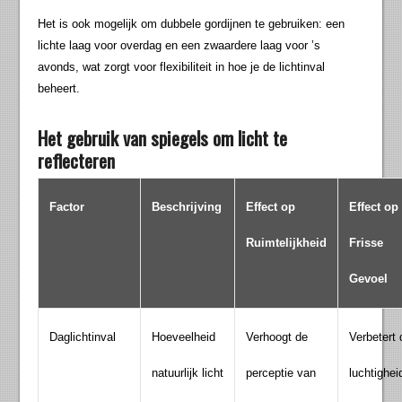
Het is ook mogelijk om dubbele gordijnen te gebruiken: een
lichte laag voor overdag en een zwaardere laag voor ’s
avonds, wat zorgt voor flexibiliteit in hoe je de lichtinval
beheert.
Het gebruik van spiegels om licht te
reflecteren
Factor
Beschrijving
Effect op
Effect op
Ruimtelijkheid
Frisse
Gevoel
Daglichtinval
Hoeveelheid
Verhoogt de
Verbetert 
natuurlijk licht
perceptie van
luchtighei