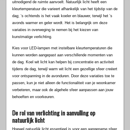
uitnodigend de ruimte aanvoelt. Natuurlijk licht heeft een
kleurtemperatuur die varieert afhankelijk van het tijdstip van de
dag; ’s ochtends is het vaak koeler en blauwer, terwijl het ’s
avonds warmer en geler wordt. Het is belangrijk om deze
variaties in overweging te nemen bij het kiezen van
kunstmatige verlichting.
Kies voor LED-lampen met instelbare kleurtemperaturen die
kunnen worden aangepast aan verschillende momenten van
de dag. Koel wit licht kan helpen bij concentratie en activiteit
tijdens de dag, terwijl warm wit licht een gezellige sfeer creëert
voor ontspanning in de avonduren. Door deze variaties toe te
passen, kun je niet alleen de functionaliteit van je woonkamer
verbeteren, maar ook de algehele sfeer aanpassen aan jouw
behoeften en voorkeuren.
De rol van verlichting in aanvulling op
natuurlijk licht
Hoewel natuurlijk licht essentieel is voor een aangename sfeer