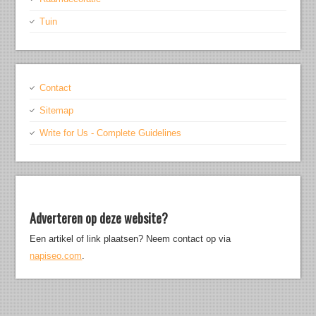
Tuin
Contact
Sitemap
Write for Us - Complete Guidelines
Adverteren op deze website?
Een artikel of link plaatsen? Neem contact op via
napiseo.com
.