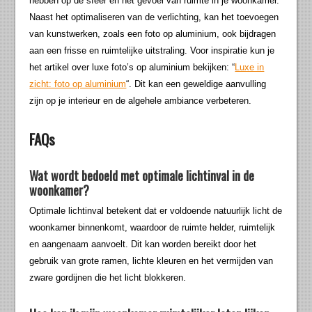
hebben op de sfeer en het gevoel van ruimte in je woonkamer.
Naast het optimaliseren van de verlichting, kan het toevoegen
van kunstwerken, zoals een foto op aluminium, ook bijdragen
aan een frisse en ruimtelijke uitstraling. Voor inspiratie kun je
het artikel over luxe foto’s op aluminium bekijken: “
Luxe in
zicht: foto op aluminium
“. Dit kan een geweldige aanvulling
zijn op je interieur en de algehele ambiance verbeteren.
FAQs
Wat wordt bedoeld met optimale lichtinval in de
woonkamer?
Optimale lichtinval betekent dat er voldoende natuurlijk licht de
woonkamer binnenkomt, waardoor de ruimte helder, ruimtelijk
en aangenaam aanvoelt. Dit kan worden bereikt door het
gebruik van grote ramen, lichte kleuren en het vermijden van
zware gordijnen die het licht blokkeren.