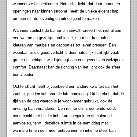
wanneer ze binnenkomen. Natuurlijk licht, dat door ramen en
openingen naar binnen stroomt, heeft de unieke eigenschap
om een ruimte levendig en uitnodigend te maken.
Wanneer zonlicht de kamer binnenvalt, creëert het niet alleen
een warme en gezellige ambiance, maar het kan ook de
kleuren van meubels en decoraties tot leven brengen. Een
woonkamer die goed verlicht is door natuurlijk licht lijkt vaak
groter en luchtiger, wat bijdraagt aan een gevoel van welzijn en
comfort. Daarnaast kan de richting van het licht ook de sfeer
beïnvloeden.
Ochtendlicht heeft bijvoorbeeld een andere kwaliteit dan het
zachte, gouden licht van de late namiddag. Dit betekent dat de
tijd van de dag waarop je je woonkamer gebruikt, ook de
ervaring kan veranderen. Een ruimte die ’s ochtends wordt
overspoeld met helder licht kan energiek en stimulerend
aanvoelen, terwijl dezelfde ruimte in de namiddag met
warmere tinten een meer ontspannen en intieme sfeer kan