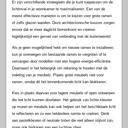
Er zijn verschillende strategieën die je kunt toepassen om de
lichtinval in je woonkamer te maximaliseren. Een van de
meest effectieve manieren is om te kiezen voor grote ramen
of zelfs glazen wanden. Deze architectonische keuzes zorgen
ervoor dat er meer daglicht binnenkomt en creëren
tegelijkertijd een gevoel van verbinding met de buitenwereld.
Als je geen mogelijkheid hebt om nieuwe ramen te installeren,
kun je overwegen om bestaande ramen te vergroten of te
vervangen door modellen met een hogere energie-efficiëntie.
Daarnaast is het belangrijk om rekening te houden met de
indeling van je meubels. Plaats grote meubels niet voor
ramen, omdat dit het binnenkomende licht kan blokkeren.
Kies in plaats daarvan voor lagere meubels of open ontwerpen
die het licht kunnen doorlaten. Het gebruik van lichte kleuren
op muren en meubels kan ook helpen om het beschikbare licht
te reflecteren en zo een helderdere ruimte te creëren. Denk
aan pastelkleuren of neutrale tinten die niet alleen stijlvol zijn,
maar ook bijdragen aan een luchtige sfeer.