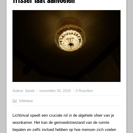
Auteur:
Sarah
november 30, 2025
0 Reacties
Interieur
Lichtinval speelt een cruciale rol in de algehele sfeer van je
woonkamer. Het kan de gemoedstoestand van de ruimte
bepalen en zelfs invloed hebben op hoe mensen zich voelen