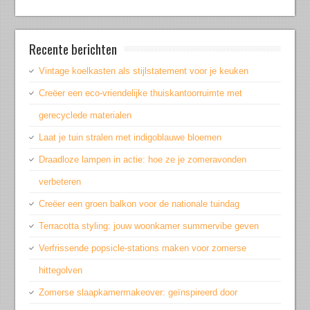
Recente berichten
Vintage koelkasten als stijlstatement voor je keuken
Creëer een eco-vriendelijke thuiskantoorruimte met
gerecyclede materialen
Laat je tuin stralen met indigoblauwe bloemen
Draadloze lampen in actie: hoe ze je zomeravonden
verbeteren
Creëer een groen balkon voor de nationale tuindag
Terracotta styling: jouw woonkamer summervibe geven
Verfrissende popsicle-stations maken voor zomerse
hittegolven
Zomerse slaapkamermakeover: geïnspireerd door