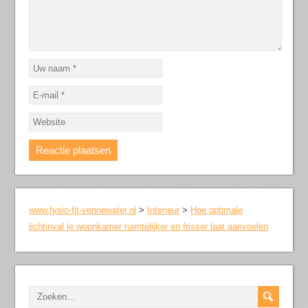
www.fysio-fit-vennewater.nl
>
Interieur
>
Hoe optimale
lichtinval je woonkamer ruimtelijker en frisser laat aanvoelen