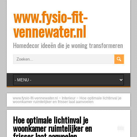
www.fysio-fit-
vennewater.nl
Homedecor ideeën die je woning transformeren
www.fysio-fit-vennewater.nl
>
Interieur
>
Hoe optimale lichtinval je
woonkamer ruimtelijker en frisser laat aanvoelen
Hoe optimale lichtinval je
woonkamer ruimtelijker en
frisser laat aanvoelen