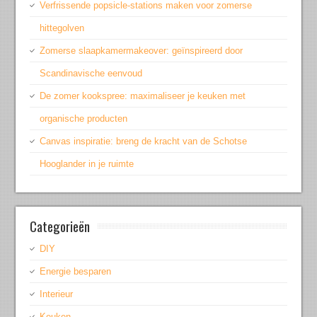
Verfrissende popsicle-stations maken voor zomerse
hittegolven
Zomerse slaapkamermakeover: geïnspireerd door
Scandinavische eenvoud
De zomer kookspree: maximaliseer je keuken met
organische producten
Canvas inspiratie: breng de kracht van de Schotse
Hooglander in je ruimte
Categorieën
DIY
Energie besparen
Interieur
Keuken