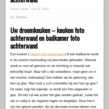
Auteur:
Sarah
juli 25, 2014
Interieur
Uw droomkeuken – keuken foto
achterwand en badkamer foto
achterwand
Een keuken (
keuken foto achterwand
) of een badkamer wordt
in de meeste huishouding vrij bescheiden gehouden. Meestal
wordt er voor wit gekozen en de inrichting is meestal ook
behoorlijk braaf. Maar wilt u dat veranderen, maar geen zin in
een enorme verbouwing? Dan hebben wij de oplossing: een
foto op glas. Wat moet u zich voorstellen bij een foto op glas?
De naam zegt het eigenlijk: er wordt een foto uitgewerkt in
glas. De inkt zal wel achter het glas worden gedrukt, zodat het
net zo veilig is als reguliere tegels en dergelijke. Deze foto’s
zijn dus glazen panelen, die ter decoratie kunnen dienen voor