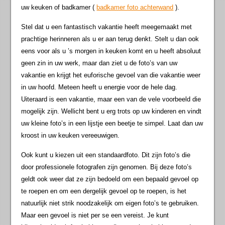
uw keuken of badkamer (
badkamer foto achterwand
).
Stel dat u een fantastisch vakantie heeft meegemaakt met
prachtige herinneren als u er aan terug denkt. Stelt u dan ook
eens voor als u ’s morgen in keuken komt en u heeft absoluut
geen zin in uw werk, maar dan ziet u de foto’s van uw
vakantie en krijgt het euforische gevoel van die vakantie weer
in uw hoofd. Meteen heeft u energie voor de hele dag.
Uiteraard is een vakantie, maar een van de vele voorbeeld die
mogelijk zijn. Wellicht bent u erg trots op uw kinderen en vindt
uw kleine foto’s in een lijstje een beetje te simpel. Laat dan uw
kroost in uw keuken vereeuwigen.
Ook kunt u kiezen uit een standaardfoto. Dit zijn foto’s die
door professionele fotografen zijn genomen. Bij deze foto’s
geldt ook weer dat ze zijn bedoeld om een bepaald gevoel op
te roepen en om een dergelijk gevoel op te roepen, is het
natuurlijk niet strik noodzakelijk om eigen foto’s te gebruiken.
Maar een gevoel is niet per se een vereist. Je kunt