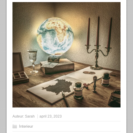
Auteur:
Sarah
april 23, 2023
Interieur