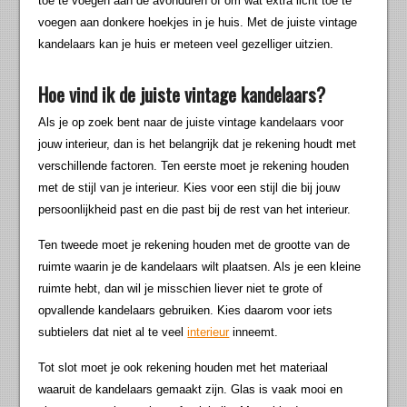
toe te voegen aan de avonduren of om wat extra licht toe te
voegen aan donkere hoekjes in je huis. Met de juiste vintage
kandelaars kan je huis er meteen veel gezelliger uitzien.
Hoe vind ik de juiste vintage kandelaars?
Als je op zoek bent naar de juiste vintage kandelaars voor
jouw interieur, dan is het belangrijk dat je rekening houdt met
verschillende factoren. Ten eerste moet je rekening houden
met de stijl van je interieur. Kies voor een stijl die bij jouw
persoonlijkheid past en die past bij de rest van het interieur.
Ten tweede moet je rekening houden met de grootte van de
ruimte waarin je de kandelaars wilt plaatsen. Als je een kleine
ruimte hebt, dan wil je misschien liever niet te grote of
opvallende kandelaars gebruiken. Kies daarom voor iets
subtielers dat niet al te veel
interieur
inneemt.
Tot slot moet je ook rekening houden met het materiaal
waaruit de kandelaars gemaakt zijn. Glas is vaak mooi en