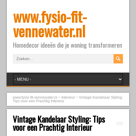
www.fysio-fit-
vennewater.nl
Homedecor ideeën die je woning transformeren
www.fysio-fit-vennewater.nl
>
Interieur
>
Vintage Kandelaar Styling:
Tips voor een Prachtig Interieur
Vintage Kandelaar Styling: Tips
voor een Prachtig Interieur