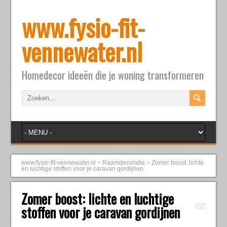
www.fysio-fit-
vennewater.nl
Homedecor ideeën die je woning transformeren
www.fysio-fit-vennewater.nl
>
Raamdecoratie
>
Zomer boost: lichte
en luchtige stoffen voor je caravan gordijnen
Zomer boost: lichte en luchtige
stoffen voor je caravan gordijnen