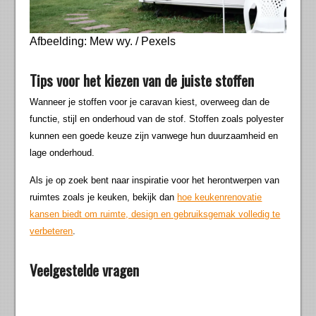
Afbeelding: Mew wy. / Pexels
Tips voor het kiezen van de juiste stoffen
Wanneer je stoffen voor je caravan kiest, overweeg dan de
functie, stijl en onderhoud van de stof. Stoffen zoals polyester
kunnen een goede keuze zijn vanwege hun duurzaamheid en
lage onderhoud.
Als je op zoek bent naar inspiratie voor het herontwerpen van
ruimtes zoals je keuken, bekijk dan
hoe keukenrenovatie
kansen biedt om ruimte, design en gebruiksgemak volledig te
verbeteren
.
Veelgestelde vragen