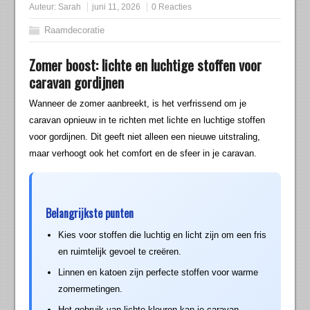
Auteur:
Sarah
juni 11, 2026
0 Reacties
Raamdecoratie
Zomer boost: lichte en luchtige stoffen voor
caravan gordijnen
Wanneer de zomer aanbreekt, is het verfrissend om je
caravan opnieuw in te richten met lichte en luchtige stoffen
voor gordijnen. Dit geeft niet alleen een nieuwe uitstraling,
maar verhoogt ook het comfort en de sfeer in je caravan.
Belangrijkste punten
Kies voor stoffen die luchtig en licht zijn om een fris
en ruimtelijk gevoel te creëren.
Linnen en katoen zijn perfecte stoffen voor warme
zomermetingen.
Het gebruik van lichte kleuren kan je caravan