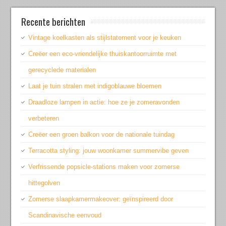
Recente berichten
Vintage koelkasten als stijlstatement voor je keuken
Creëer een eco-vriendelijke thuiskantoorruimte met
gerecyclede materialen
Laat je tuin stralen met indigoblauwe bloemen
Draadloze lampen in actie: hoe ze je zomeravonden
verbeteren
Creëer een groen balkon voor de nationale tuindag
Terracotta styling: jouw woonkamer summervibe geven
Verfrissende popsicle-stations maken voor zomerse
hittegolven
Zomerse slaapkamermakeover: geïnspireerd door
Scandinavische eenvoud