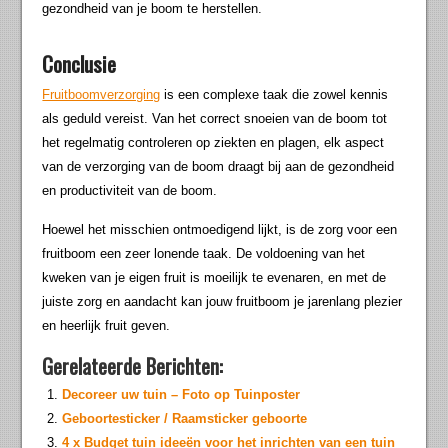
gezondheid van je boom te herstellen.
Conclusie
Fruitboomverzorging
is een complexe taak die zowel kennis
als geduld vereist. Van het correct snoeien van de boom tot
het regelmatig controleren op ziekten en plagen, elk aspect
van de verzorging van de boom draagt bij aan de gezondheid
en productiviteit van de boom.
Hoewel het misschien ontmoedigend lijkt, is de zorg voor een
fruitboom een zeer lonende taak. De voldoening van het
kweken van je eigen fruit is moeilijk te evenaren, en met de
juiste zorg en aandacht kan jouw fruitboom je jarenlang plezier
en heerlijk fruit geven.
Gerelateerde Berichten:
Decoreer uw tuin – Foto op Tuinposter
Geboortesticker / Raamsticker geboorte
4 x Budget tuin ideeën voor het inrichten van een tuin