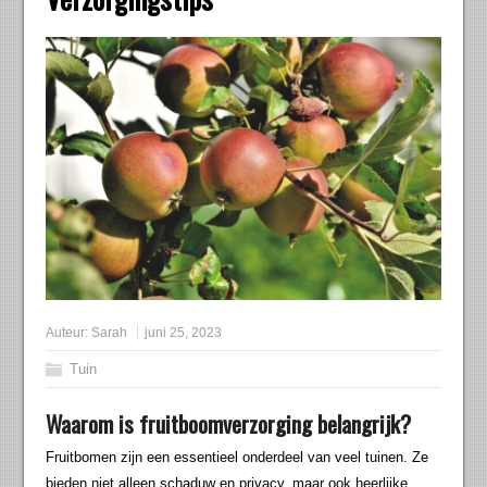
Auteur:
Sarah
juni 25, 2023
Tuin
Waarom is fruitboomverzorging belangrijk?
Fruitbomen zijn een essentieel onderdeel van veel tuinen. Ze
bieden niet alleen schaduw en privacy, maar ook heerlijke