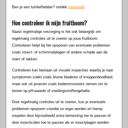
Ben je een tuinliefhebber? ontdek
tuinposter
Hoe controleer ik mijn fruitboom?
Naast regelmatige verzorging is het ook belangrijk om
regelmatig controles uit te voeren op jouw fruitboom.
Controleren helpt bij het opsporen van eventuele problemen
zoals insect- of schimmelplagen of andere schade aan de
stam of takken.
Controleren kan bestaan uit visuele inspecties waarbij je naar
symptomen zoekt zoals bruine bladeren of knoppendoodheid,
maar ook uit proeven zoals bodemmonsters nemen om te
testen op pH-waarde of voedingsstoffengehalte.
Door regelmatig controles uit te voeren, kun je eventuele
problemen opsporen voordat ze erger worden en hierop
inspelen door bijvoorbeeld extra bemesting toe te passen of
door insecticiden toe te passen als er insectplagen worden