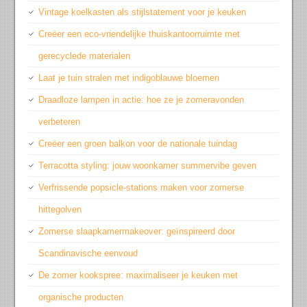
Vintage koelkasten als stijlstatement voor je keuken
Creëer een eco-vriendelijke thuiskantoorruimte met
gerecyclede materialen
Laat je tuin stralen met indigoblauwe bloemen
Draadloze lampen in actie: hoe ze je zomeravonden
verbeteren
Creëer een groen balkon voor de nationale tuindag
Terracotta styling: jouw woonkamer summervibe geven
Verfrissende popsicle-stations maken voor zomerse
hittegolven
Zomerse slaapkamermakeover: geïnspireerd door
Scandinavische eenvoud
De zomer kookspree: maximaliseer je keuken met
organische producten