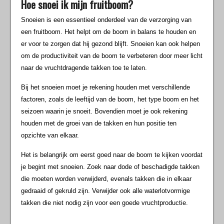
Hoe snoei ik mijn fruitboom?
Snoeien is een essentieel onderdeel van de verzorging van
een fruitboom. Het helpt om de boom in balans te houden en
er voor te zorgen dat hij gezond blijft. Snoeien kan ook helpen
om de productiviteit van de boom te verbeteren door meer licht
naar de vruchtdragende takken toe te laten.
Bij het snoeien moet je rekening houden met verschillende
factoren, zoals de leeftijd van de boom, het type boom en het
seizoen waarin je snoeit. Bovendien moet je ook rekening
houden met de groei van de takken en hun positie ten
opzichte van elkaar.
Het is belangrijk om eerst goed naar de boom te kijken voordat
je begint met snoeien. Zoek naar dode of beschadigde takken
die moeten worden verwijderd, evenals takken die in elkaar
gedraaid of gekruld zijn. Verwijder ook alle waterlotvormige
takken die niet nodig zijn voor een goede vruchtproductie.